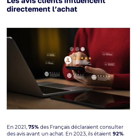
Les avis clients influencent
directement l’achat
En 2021,
75%
des Français déclaraient consulter
des avis avant un achat. En 2023, ils étaient
92%
.