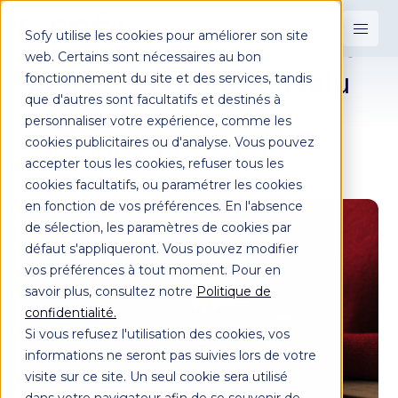
Sofy utilise les cookies pour améliorer son site
Pourquoi vos avis clients
web. Certains sont nécessaires au bon
sont le prérequis absolu
fonctionnement du site et des services, tandis
que d'autres sont facultatifs et destinés à
pour exister dans le
personnaliser votre expérience, comme les
cookies publicitaires ou d'analyse. Vous pouvez
parcours d'achat ?
accepter tous les cookies, refuser tous les
cookies facultatifs, ou paramétrer les cookies
en fonction de vos préférences. En l'absence
de sélection, les paramètres de cookies par
défaut s'appliqueront. Vous pouvez modifier
vos préférences à tout moment. Pour en
savoir plus, consultez notre
Politique de
confidentialité.
Si vous refusez l'utilisation des cookies, vos
informations ne seront pas suivies lors de votre
visite sur ce site. Un seul cookie sera utilisé