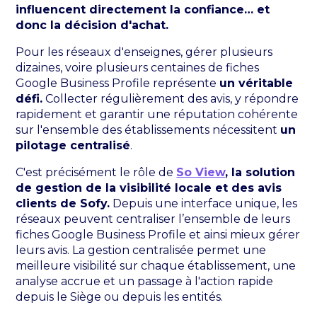
influencent directement la confiance… et
donc la décision d'achat.
Pour les réseaux d'enseignes, gérer plusieurs
dizaines, voire plusieurs centaines de fiches
Google Business Profile représente
un véritable
défi.
Collecter régulièrement des avis, y répondre
rapidement et garantir une réputation cohérente
sur l'ensemble des établissements nécessitent
un
pilotage centralisé
.
C'est précisément le rôle de
So View
, la solution
de gestion de la visibilité locale et des avis
clients de Sofy.
Depuis une interface unique, les
réseaux peuvent centraliser l’ensemble de leurs
fiches Google Business Profile et ainsi mieux gérer
leurs avis. La gestion centralisée permet une
meilleure visibilité sur chaque établissement, une
analyse accrue et un passage à l'action rapide
depuis le Siège ou depuis les entités.