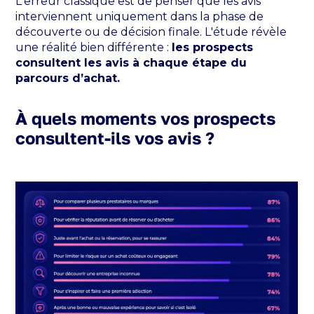
L'erreur classique est de penser que les avis
interviennent uniquement dans la phase de
découverte ou de décision finale. L'étude révèle
une réalité bien différente :
les prospects
consultent les avis à chaque étape du
parcours d’achat.
À quels moments vos prospects
consultent-ils vos avis ?