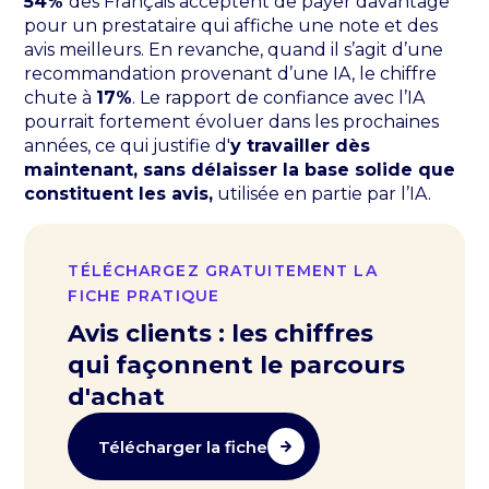
54%
des Français acceptent de payer davantage
pour un prestataire qui affiche une note et des
avis meilleurs. En revanche, quand il s’agit d’une
recommandation provenant d’une IA, le chiffre
chute à
17%
. Le rapport de confiance avec l’IA
pourrait fortement évoluer dans les prochaines
années, ce qui justifie d'
y travailler dès
maintenant, sans délaisser la base solide que
constituent les avis,
utilisée en partie par l’IA.
TÉLÉCHARGEZ GRATUITEMENT LA
FICHE PRATIQUE
Avis clients : les chiffres
qui façonnent le parcours
d'achat
Télécharger la fiche